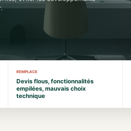
.
REMPLACE
Devis flous, fonctionnalités
empilées, mauvais choix
technique