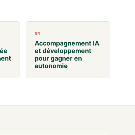
04
Accompagnement IA
dée
et développement
ment
pour gagner en
autonomie