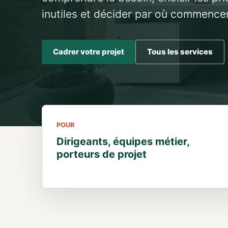
inutiles et décider par où commencer
Cadrer votre projet
Tous les services
POUR
Dirigeants, équipes métier,
porteurs de projet