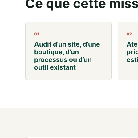
Ce que cette miss
01
02
Audit d’un site, d’une
Ate
boutique, d’un
pri
processus ou d’un
est
outil existant