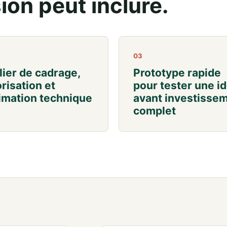
ion peut inclure.
03
lier de cadrage,
Prototype rapide
orisation et
pour tester une i
imation technique
avant investisse
complet