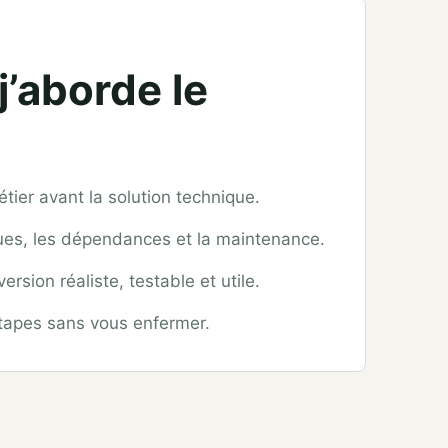
’aborde le
ier avant la solution technique.
sques, les dépendances et la maintenance.
rsion réaliste, testable et utile.
étapes sans vous enfermer.