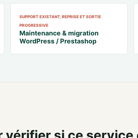
SUPPORT EXISTANT, REPRISE ET SORTIE
PROGRESSIVE
Maintenance & migration
WordPress / Prestashop
érifier si ce service 