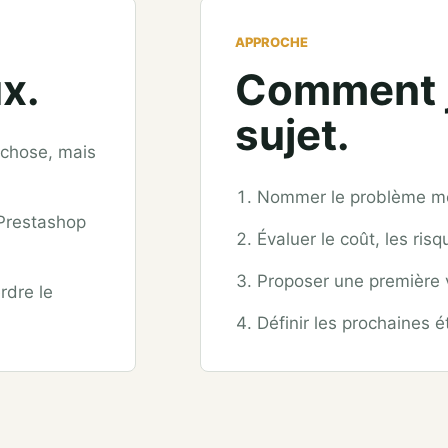
APPROCHE
x.
Comment j
sujet.
 chose, mais
Nommer le problème mét
 Prestashop
Évaluer le coût, les ri
Proposer une première ve
rdre le
Définir les prochaines 