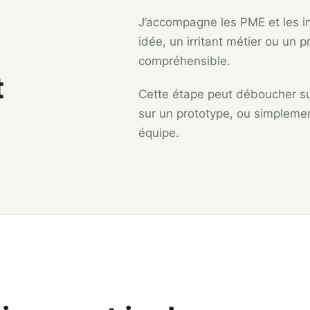
J’accompagne les PME et les i
idée, un irritant métier ou un p
compréhensible.
t
Cette étape peut déboucher s
sur un prototype, ou simplemen
équipe.