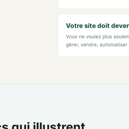
Votre site doit deven
Vous ne voulez plus seuleme
gérer, vendre, automatiser
s qui illustrent