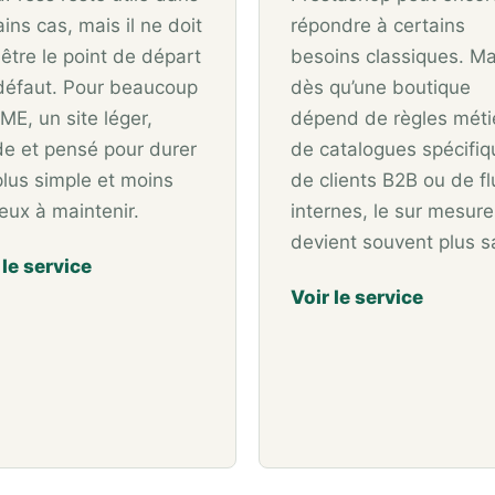
ains cas, mais il ne doit
répondre à certains
 être le point de départ
besoins classiques. Ma
défaut. Pour beaucoup
dès qu’une boutique
ME, un site léger,
dépend de règles méti
de et pensé pour durer
de catalogues spécifiq
plus simple et moins
de clients B2B ou de fl
eux à maintenir.
internes, le sur mesure
devient souvent plus s
 le service
Voir le service