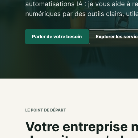
automatisations IA : je vous aide à r
numériques par des outils clairs, util
Parler de votre besoin
Explorer les servi
LE POINT DE DÉPART
Votre entreprise 