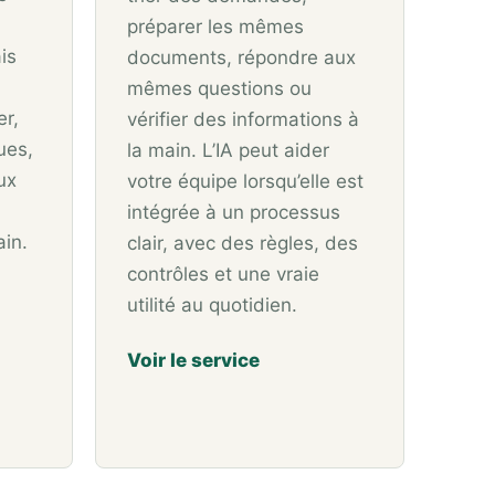
préparer les mêmes
is
documents, répondre aux
mêmes questions ou
er,
vérifier des informations à
ues,
la main. L’IA peut aider
ux
votre équipe lorsqu’elle est
intégrée à un processus
ain.
clair, avec des règles, des
contrôles et une vraie
utilité au quotidien.
Voir le service