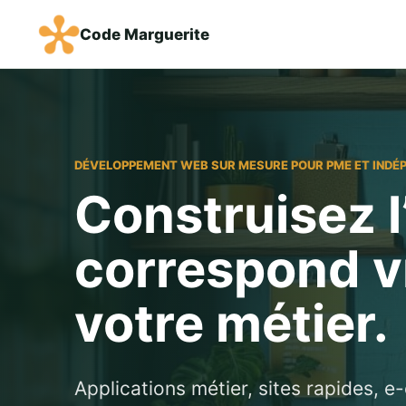
Code Marguerite
DÉVELOPPEMENT WEB SUR MESURE POUR PME ET INDÉ
Construisez l
correspond v
votre métier.
Applications métier, sites rapides, 