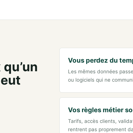
Vous perdez du temp
 qu’un
Les mêmes données passent 
peut
ou logiciels qui ne commun
Vos règles métier so
Tarifs, accès clients, vali
rentrent pas proprement da