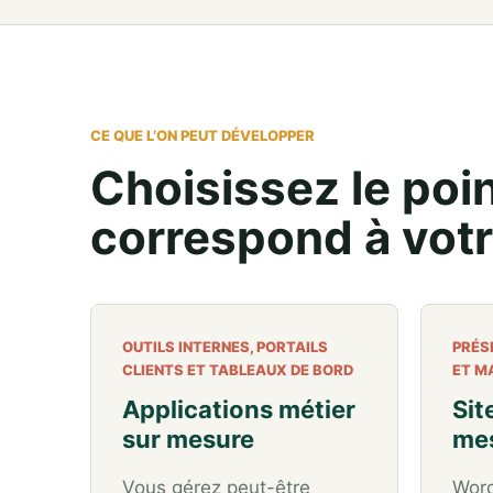
CE QUE L’ON PEUT DÉVELOPPER
Choisissez le poi
correspond à votr
OUTILS INTERNES, PORTAILS
PRÉS
CLIENTS ET TABLEAUX DE BORD
ET M
Applications métier
Sit
sur mesure
me
Vous gérez peut-être
Word