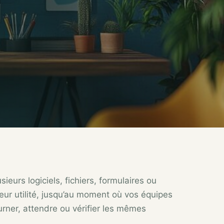
sieurs logiciels, fichiers, formulaires ou
leur utilité, jusqu’au moment où vos équipes
rner, attendre ou vérifier les mêmes