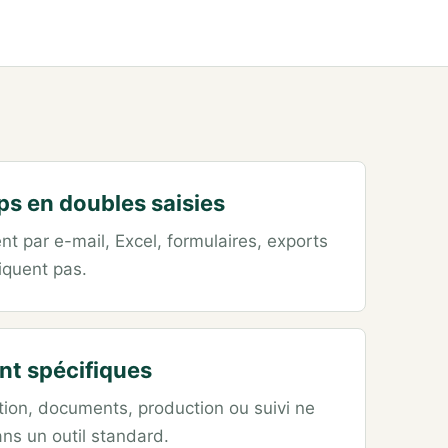
s en doubles saisies
par e-mail, Excel, formulaires, exports
iquent pas.
nt spécifiques
dation, documents, production ou suivi ne
ns un outil standard.