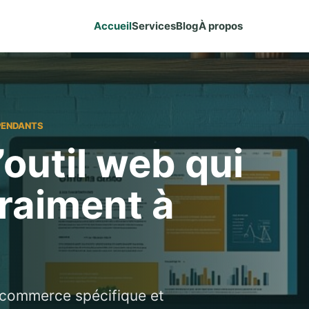
Accueil
Services
Blog
À propos
PENDANTS
’outil web qui
raiment à
e-commerce spécifique et