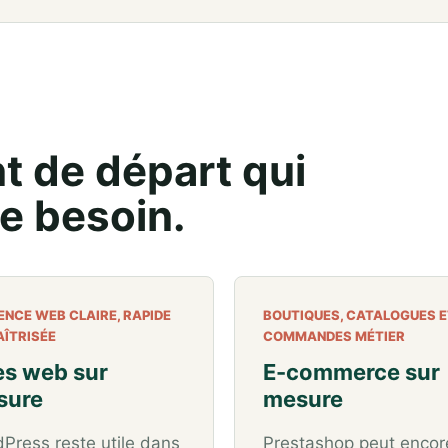
nt de départ qui
e besoin.
ENCE WEB CLAIRE, RAPIDE
BOUTIQUES, CATALOGUES E
AÎTRISÉE
COMMANDES MÉTIER
es web sur
E-commerce sur
sure
mesure
Press reste utile dans
Prestashop peut encor