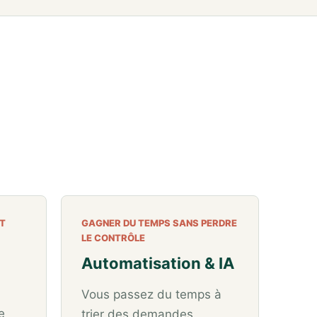
T
GAGNER DU TEMPS SANS PERDRE
LE CONTRÔLE
Automatisation & IA
Vous passez du temps à
e
trier des demandes,