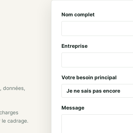
Nom complet
Entreprise
Votre besoin principal
e, données,
Message
 charges
r le cadrage.