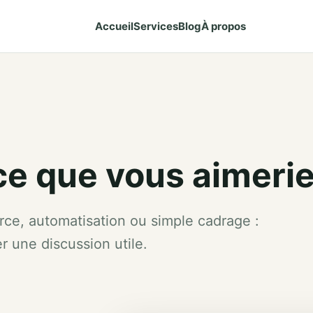
Accueil
Services
Blog
À propos
e que vous aimeriez
rce, automatisation ou simple cadrage :
r une discussion utile.