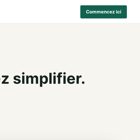
Commencez ici
 simplifier.