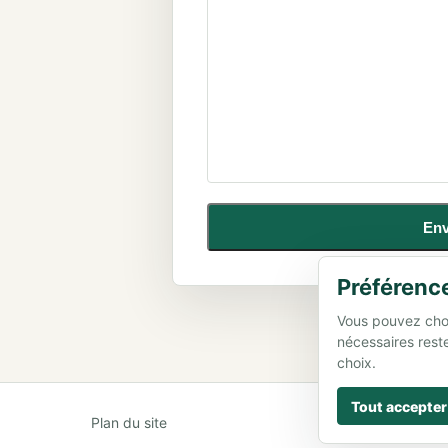
Env
Préférenc
Vous pouvez chois
nécessaires reste
choix.
Tout accepter
Plan du site
Préférences 