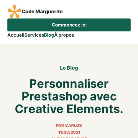
Code Marguerite
Commencez ici
Accueil
Services
Blog
À propos
Le Blog
Personnaliser
Prestashop avec
Creative Elements.
PAR CARLOS
11/03/2021