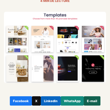
4 MIN DE LECTURE
Facebook
X
LinkedIn
WhatsApp
E-mail